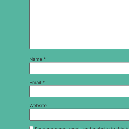
Name
*
Email
*
Website
Save my name, email, and website in this b