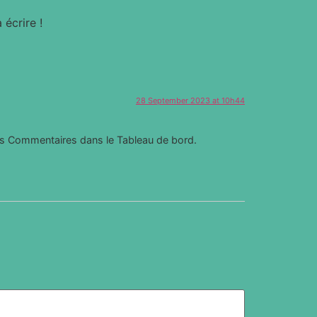
écrire !
28 September 2023 at 10h44
 des Commentaires dans le Tableau de bord.