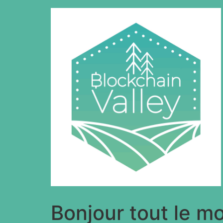
Bonjour tout le m